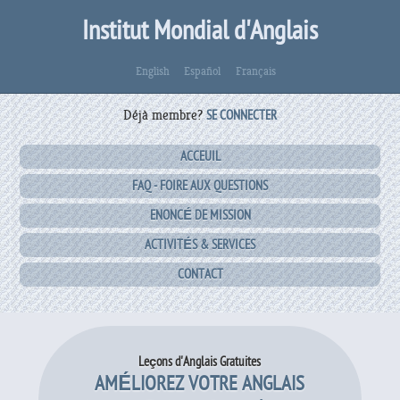
Institut Mondial d'Anglais
English
Español
Français
Déjà membre?
SE CONNECTER
ACCEUIL
FAQ - FOIRE AUX QUESTIONS
ENONCÉ DE MISSION
ACTIVITÉS & SERVICES
CONTACT
Leçons d'Anglais Gratuites
AMÉLIOREZ VOTRE ANGLAIS