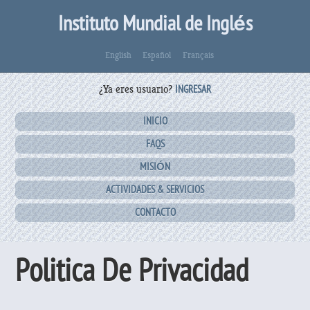
Instituto Mundial de Inglés
English
Español
Français
¿Ya eres usuario?
INGRESAR
INICIO
FAQS
MISIÓN
ACTIVIDADES & SERVICIOS
CONTACTO
Politica De Privacidad